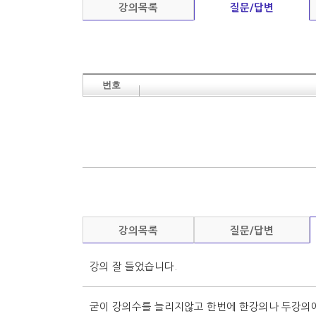
강의목록
질문/답변
강의목록
질문/답변
강의 잘 들었습니다.
굳이 강의수를 늘리지않고 한번에 한강의나 두강의에