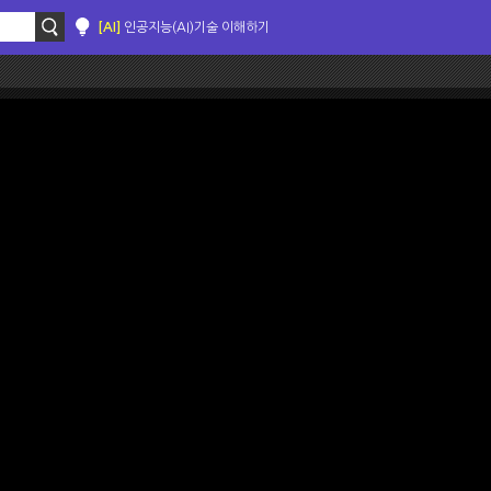
[AI]
인공지능(AI)기술 이해하기