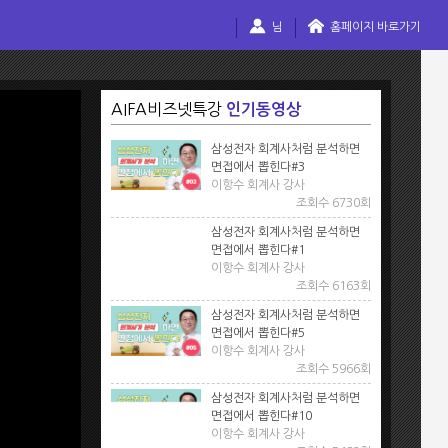
님
홈페이지 바로가기
AIFA비즈넷특강
인기동영상
삼성전자 회계사처럼 분석하면
면접에서 뽑힌다#3
이항수 회계사 강사
조회수 6730회
삼성전자 회계사처럼 분석하면
면접에서 뽑힌다#1
이항수 회계사 강사
조회수 6163회
삼성전자 회계사처럼 분석하면
면접에서 뽑힌다#5
이항수 회계사 강사
조회수 5966회
삼성전자 회계사처럼 분석하면
면접에서 뽑힌다#10
이항수 회계사 강사