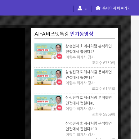
님
홈페이지 바로가기
AIFA비즈넷특강
인기동영상
삼성전자 회계사처럼 분석하면
면접에서 뽑힌다#3
이항수 회계사 강사
조회수 6730회
삼성전자 회계사처럼 분석하면
면접에서 뽑힌다#1
이항수 회계사 강사
조회수 6163회
삼성전자 회계사처럼 분석하면
면접에서 뽑힌다#5
이항수 회계사 강사
조회수 5969회
삼성전자 회계사처럼 분석하면
면접에서 뽑힌다#10
이항수 회계사 강사