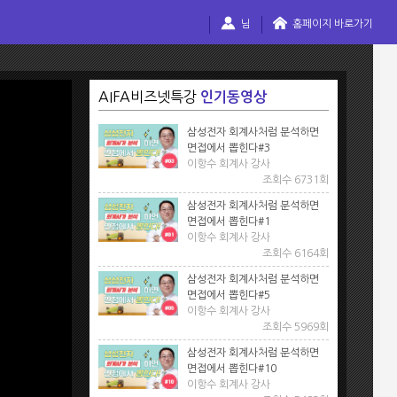
님
홈페이지 바로가기
AIFA비즈넷특강
인기동영상
삼성전자 회계사처럼 분석하면
면접에서 뽑힌다#3
이항수 회계사 강사
조회수 6731회
삼성전자 회계사처럼 분석하면
면접에서 뽑힌다#1
이항수 회계사 강사
조회수 6164회
삼성전자 회계사처럼 분석하면
면접에서 뽑힌다#5
이항수 회계사 강사
조회수 5969회
삼성전자 회계사처럼 분석하면
면접에서 뽑힌다#10
이항수 회계사 강사