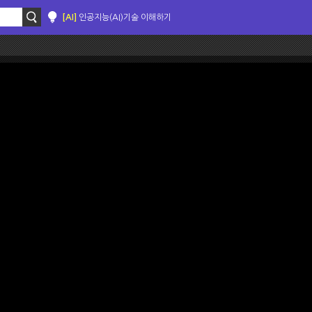
[AI]
인공지능(AI)기술 이해하기