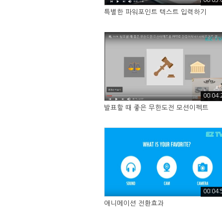
00:03:
특별한 파워포인트 텍스트 입력하기
00:04:
발표할 때 좋은 무한도전 모션이펙트
00:04:
애니메이션 전환효과