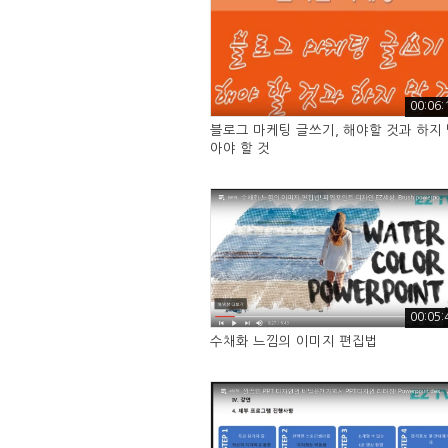
00:06:
블로그 마케팅 글쓰기, 해야할 것과 하지
아야 할 것
00:05:
수채화 느낌의 이미지 편집법