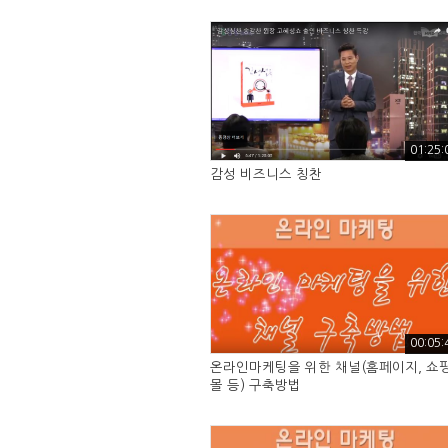
01:25:
감성 비즈니스 칭찬
00:05:
온라인마케팅을 위한 채널(홈페이지, 쇼
몰 등) 구축방법