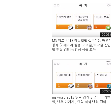
00:03:
MS 워드 2013 메뉴얼및 실무기능 배우
강좌 [7.페이지 설정, 머리글/바닥글 삽입
및 편집 강의]동영상 샘플 교육
00:05:
ms word 2013 워드 강좌[3.글머리 기호
입, 번호 매기기 , 단락 서식 변경]강의