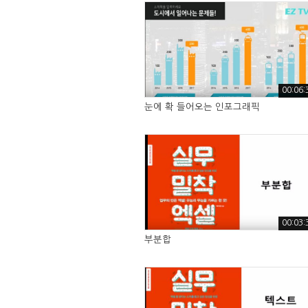
00:06:
눈에 확 들어오는 인포그래픽
00:03:
부분합