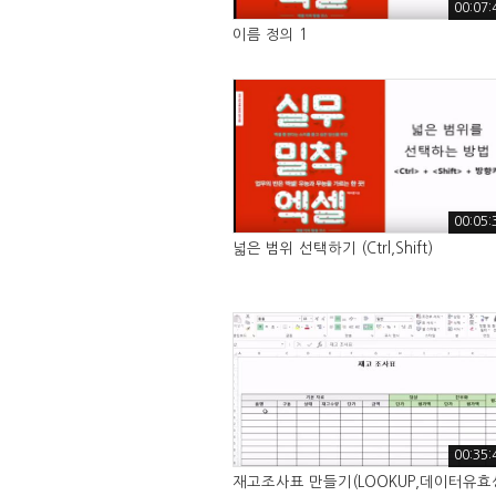
00:07:
이름 정의 1
00:05:
넓은 범위 선택하기 (Ctrl,Shift)
00:35:
재고조사표 만들기(LOOKUP,데이터유효