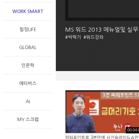
WORK SMART
MS 워드 2013 메뉴얼및 실무
힐링LIFE
#
박혁기
#
워드강좌
GLOBAL
인문학
메타버스
AI
MY 스크랩
00:04:
파워포인트로 3분만에 사진슬라이드쇼