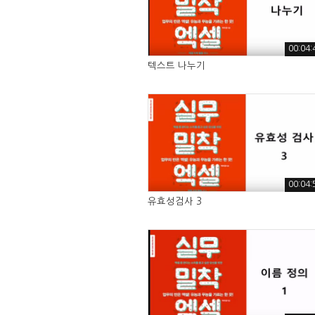
00:04:
텍스트 나누기
00:04:
유효성검사 3