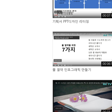
00:07:
기획서 PPT디자인 리터칭
00:06:
물 절약 인포그래픽 만들기