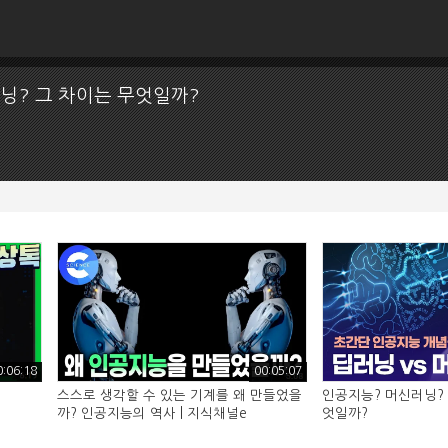
닝? 그 차이는 무엇일까?
0:06:18
00:05:07
스스로 생각할 수 있는 기계를 왜 만들었을
인공지능? 머신러닝? 
까? 인공지능의 역사 | 지식채널e
엇일까?