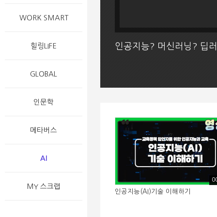
WORK SMART
인공지능? 머신러닝? 딥러
힐링LIFE
GLOBAL
인문학
메타버스
AI
0
MY 스크랩
인공지능(AI)기술 이해하기