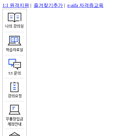
1:1 원격지원
|
즐겨찾기추가
|
e-aifa 자격증교육