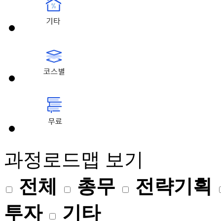
과정로드맵 보기
전체
총무
전략기획
투자
기타