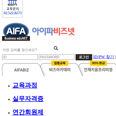
ID/PW 찾기
|
교육과정
실무자격증
연간회원제